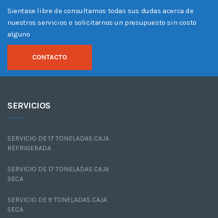
Sientase libre de consultarnos todas sus dudas acerca de
nuestros servicios o solicitarnos un presupuesto sin costo
alguno
CONTACTO
SERVICIOS
SERVICIO DE 17 TONELADAS CAJA
REFRIGERADA
SERVICIO DE 17 TONELADAS CAJA
SECA
SERVICIO DE 9 TONELADAS CAJA
SECA