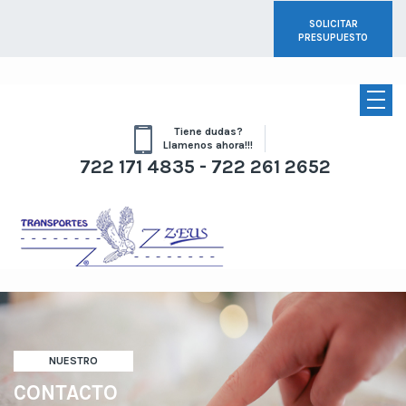
SOLICITAR
PRESUPUESTO
Tiene dudas?
Llamenos ahora!!!
722 171 4835 - 722 261 2652
NUESTRO
CONTACTO